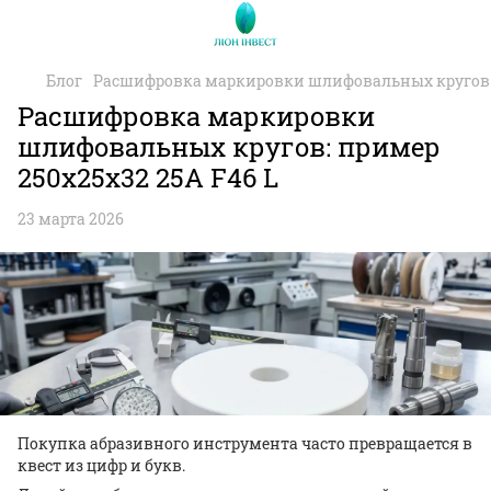
Блог
Расшифровка маркировки шлифовальных кругов: р
Расшифровка маркировки
шлифовальных кругов: пример
250x25x32 25А F46 L
23 марта 2026
Покупка абразивного инструмента часто превращается в
квест из цифр и букв.