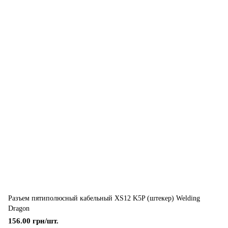
Разъем пятиполюсный кабельный XS12 K5P (штекер) Welding
Dragon
156.00 грн/шт.