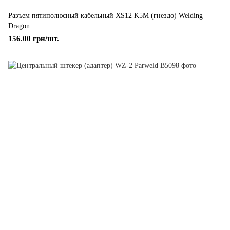
Разъем пятиполюсный кабельный ХS12 K5M (гнездо) Welding
Dragon
156.00 грн/шт.