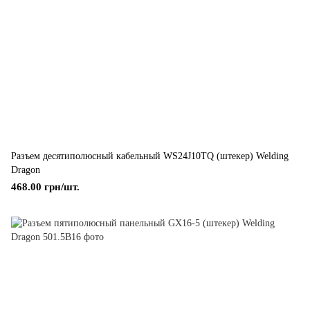
Разъем десятиполюсный кабельный WS24J10TQ (штекер) Welding
Dragon
468.00 грн/шт.