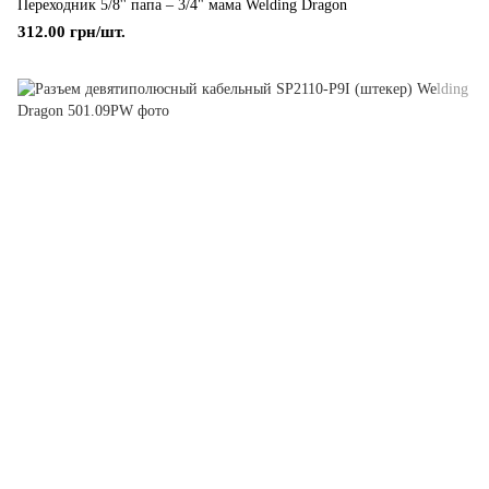
Переходник 5/8'' папа – 3/4" мама Welding Dragon
312.00 грн/шт.