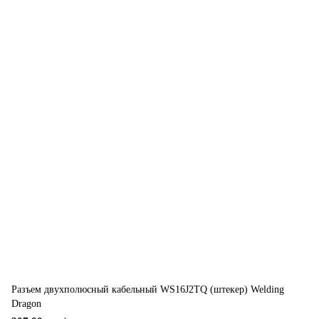
Разъем двухполюсный кабельный WS16J2TQ (штекер) Welding
Dragon