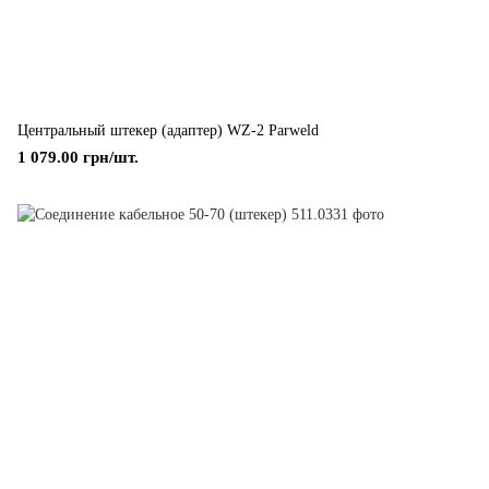
Центральный штекер (адаптер) WZ-2 Parweld
1 079.00 грн/шт.