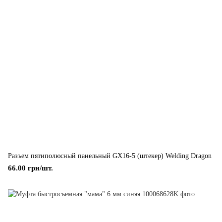
Разъем пятиполюсный панельный GX16-5 (штекер) Welding Dragon
66.00 грн/шт.