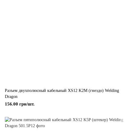
Разъем двухполюсный кабельный ХS12 K2M (гнездо) Welding
Dragon
156.00 грн/шт.