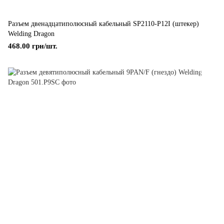
Разъем двенадцатиполюсный кабельный SP2110-P12I (штекер)
Welding Dragon
468.00 грн/шт.