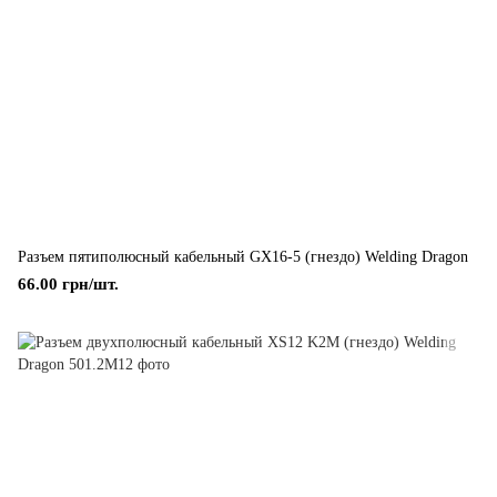
Разъем пятиполюсный кабельный GX16-5 (гнездо) Welding Dragon
66.00 грн/шт.