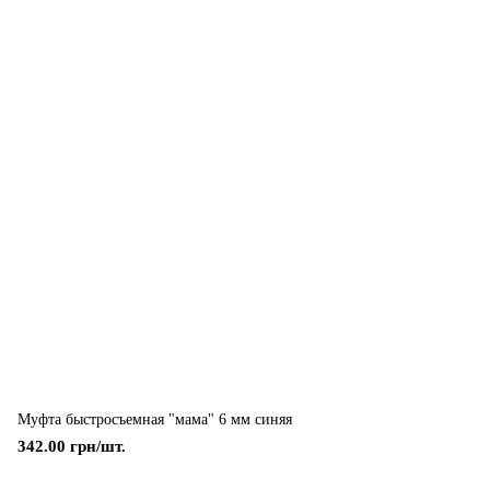
Муфта быстросъемная "мама" 6 мм синяя
342.00 грн/шт.