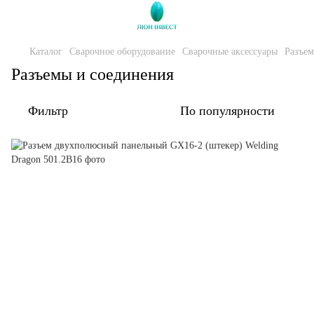
Каталог
Сварочное оборудование
Сварочные аксессуары
Разъем
Разъемы и соединения
Фильтр
По популярности