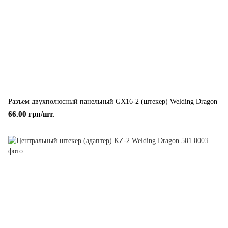
Разъем двухполюсный панельный GX16-2 (штекер) Welding Dragon
66.00 грн/шт.