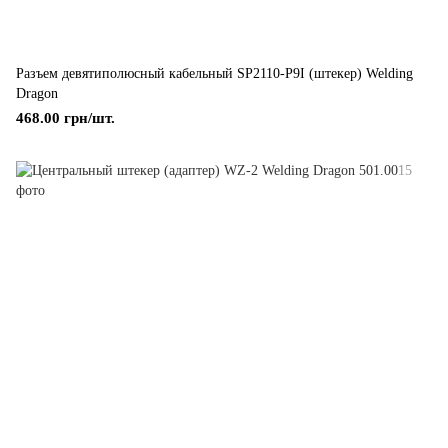
Разъем девятиполюсный кабельный SP2110-P9I (штекер) Welding
Dragon
468.00 грн/шт.