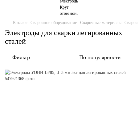
Каталог
Сварочное оборудование
Сварочные материалы
Свароч
Электроды для сварки легированных
сталей
Фильтр
По популярности