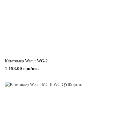
Катетомер Wecut WG-2+
1 158.00 грн/шт.