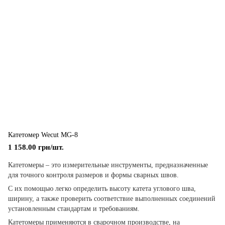
Катетомер Wecut MG-8
1 158.00 грн/шт.
Катетомеры – это измерительные инструменты, предназначенные
для точного контроля размеров и формы сварных швов.
С их помощью легко определить высоту катета углового шва,
ширину, а также проверить соответствие выполненных соединений
установленным стандартам и требованиям.
Катетомеры применяются в сварочном производстве, на