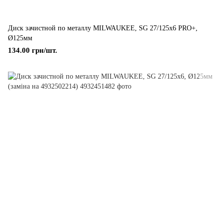
Диск зачистной по металлу MILWAUKEE, SG 27/125х6 PRO+,
Ø125мм
134.00 грн/шт.