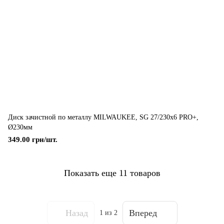
Диск зачистной по металлу MILWAUKEE, SG 27/230х6 PRO+,
Ø230мм
349.00 грн/шт.
Показать еще 11 товаров
Назад
Вперед
1
из 2