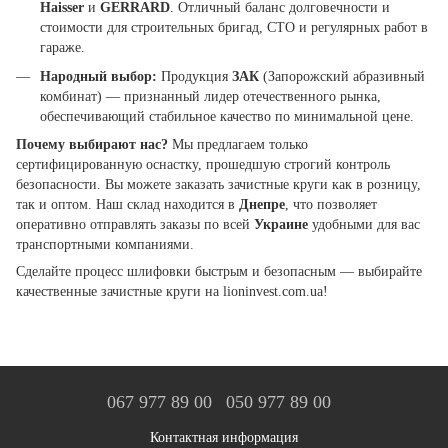
Haisser
и
GERRARD
. Отличный баланс долговечности и
стоимости для строительных бригад, СТО и регулярных работ в
гараже.
Народный выбор:
Продукция
ЗАК
(Запорожский абразивный
комбинат) — признанный лидер отечественного рынка,
обеспечивающий стабильное качество по минимальной цене.
Почему выбирают нас?
Мы предлагаем только
сертифицированную оснастку, прошедшую строгий контроль
безопасности. Вы можете заказать зачистные круги как в розницу,
так и оптом. Наш склад находится в
Днепре
, что позволяет
оперативно отправлять заказы по всей
Украине
удобными для вас
транспортными компаниями.
Сделайте процесс шлифовки быстрым и безопасным — выбирайте
качественные зачистные круги на lioninvest.com.ua!
067 977 89 00
050 977 89 00
Контактная информация