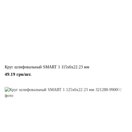
Круг шлифовальный SMART 1 115x6x22.23 мм
49.19 грн/шт.