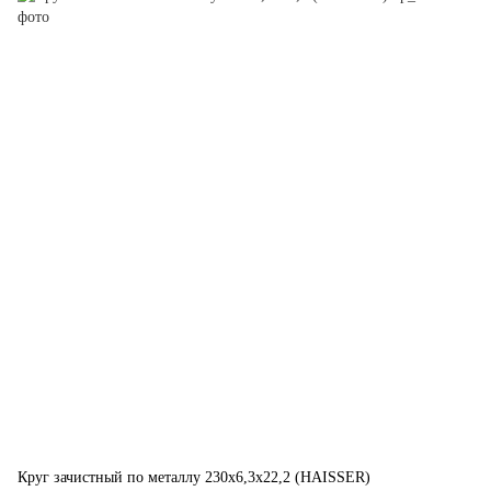
Круг зачистный по металлу 230х6,3х22,2 (HAISSER)