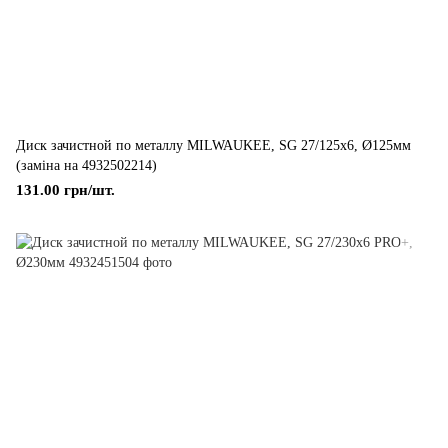
Диск зачистной по металлу MILWAUKEE, SG 27/125х6, Ø125мм
(заміна на 4932502214)
131.00 грн/шт.