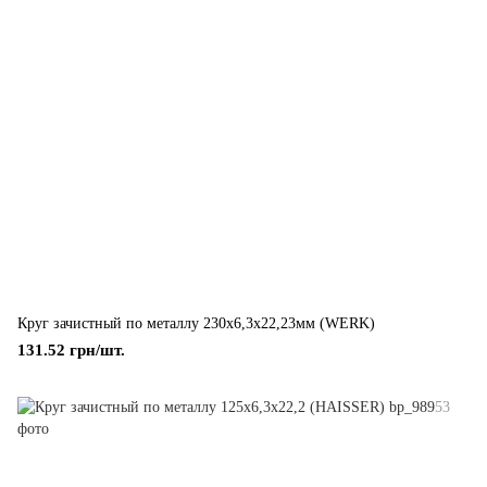
Круг зачистный по металлу 230х6,3х22,23мм (WERK)
131.52 грн/шт.