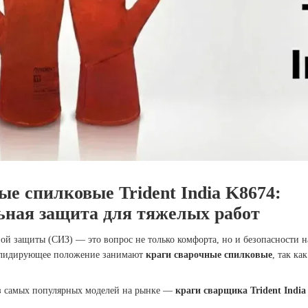
ые спилковые Trident India K8674:
ная защита для тяжелых работ
ой защиты (СИЗ) — это вопрос не только комфорта, но и безопасности н
т лидирующее положение занимают
краги сварочные спилковые
, так к
из самых популярных моделей на рынке —
краги сварщика Trident India