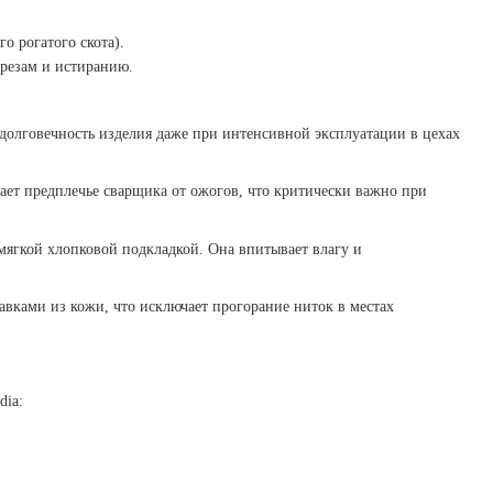
 рогатого скота).
орезам и истиранию.
долговечность изделия даже при интенсивной эксплуатации в цехах
ет предплечье сварщика от ожогов, что критически важно при
мягкой хлопковой подкладкой. Она впитывает влагу и
ками из кожи, что исключает прогорание ниток в местах
dia: