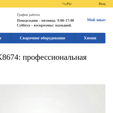
Укр
Рус
Вход
График работы:
Мой заказ
Понедельник - пятница: 9:00–17:00
Суббота – воскресенье: выходной.
т
Сварочное оборудование
Химия
K8674: профессиональная