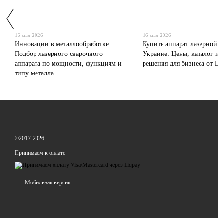
16 мая 2026
16 мая 2026
Инновации в металлообработке:
Купить аппарат лазерной
Подбор лазерного сварочного
Украине: Цены, каталог 
аппарата по мощности, функциям и
решения для бизнеса от L
типу металла
©2017-2026
Принимаем к оплате
Мобильная версия