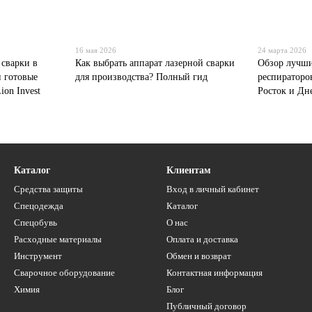
16 мая 2026
24 марта 2026
 сварки в
Как выбрать аппарат лазерной сварки
Обзор лучш
и готовые
для производства? Полный гид
респираторо
ion Invest
Росток и Дн
Каталог
Клиентам
Средства защиты
Вход в личный кабинет
Спецодежда
Каталог
Спецобувь
О нас
Расходные материалы
Оплата и доставка
Инструмент
Обмен и возврат
Сварочное оборудование
Контактная информация
Химия
Блог
Публичный договор