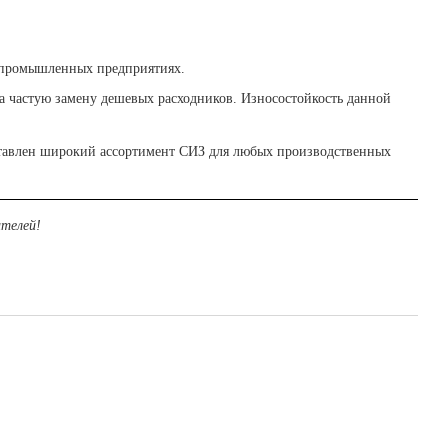
х промышленных предприятиях.
на частую замену дешевых расходников. Износостойкость данной
ставлен широкий ассортимент СИЗ для любых производственных
телей!