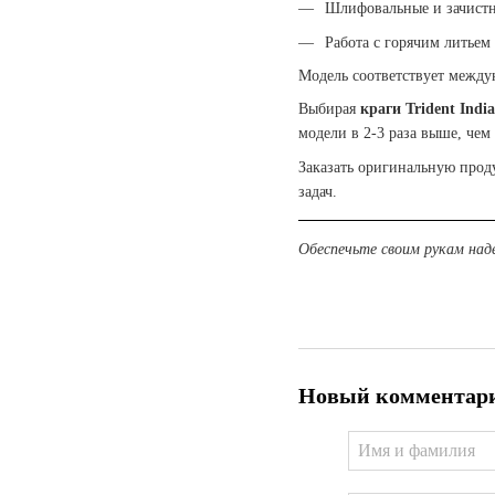
Шлифовальные и зачистны
Работа с горячим литьем
Модель соответствует между
Выбирая
краги Trident Indi
модели в 2-3 раза выше, чем
Заказать оригинальную проду
задач.
Обеспечьте своим рукам на
Новый комментар