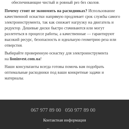
обеспечивающие чистый и ровный рез без сколов.
Почему стоит не экономить на расходниках?
Использование
качественной оснастки напрямую продлевает срок службы самого
электроинструмента, так как снижает нагрузку на двигатель и
редуктор. Дешевые диски быстро стачиваются или могут
разлететься в процессе работы, а качественные — гарантируют
высокий ресурс, безопасность и идеальную геометрию реза или
отверстия.
Выбирайте проверенную оснастку для электроинструмента
на
lioninvest.com.ua
!
Наши консультанты всегда готовы помочь вам подобрать
оптимальные расходники под ваши конкретные задачи и
материалы.
067 977 89 00
050 977 89 00
Контактная информация