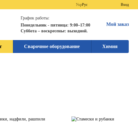
Укр
Рус
Вход
График работы:
Мой заказ
Понедельник - пятница: 9:00–17:00
Суббота – воскресенье: выходной.
т
Сварочное оборудование
Химия