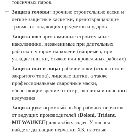
токсичных паров.
Защита головы:
прочные строительные каски и
легкие защитные каскетки, предотвращающие
травмы от падающих предметов и ударов.
Защита ног:
эргономичные строительные
наколенники, незаменимые при длительных
работах с упором на колени (например, при
укладке плитки, стяжке или кровельных работах).
Защита глаз и лица:
рабочие очки (открытого и
закрытого типа), лицевые щитки, а также
профессиональные сварочные маски,
оберегающие зрение от искр, окалины и опасного
излучения.
Защита рук:
огромный выбор рабочих перчаток
от ведущих производителей (
Doloni, Trident,
MILWAUKEE
) для любых задач. У нас вы
найдете дышащие перчатки ХБ, плотные