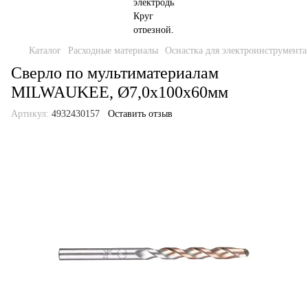
Каталог
Расходные материалы
Оснастка для электроинструмента
Сверло по мультиматериалам
MILWAUKEE, Ø7,0x100х60мм
Артикул:
4932430157
Оставить отзыв