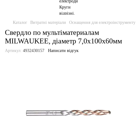
Каталог
Витратні матеріали
Оснащення для електроінструменту
Свердло по мультіматериалам
MILWAUKEE, діаметр 7,0x100х60мм
Артикул:
4932430157
Написати відгук