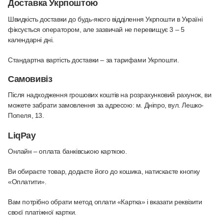
Доставка Укрпоштою
Швидкість доставки до будь-якого відділення Укрпошти в Україні
фіксується оператором, але зазвичай не перевищує 3 – 5
календарні дні.
Стандартна вартість доставки – за тарифами Укрпошти.
Самовивіз
Після надходження грошових коштів на розрахунковий рахунок, ви
можете забрати замовлення за адресою: м. Дніпро, вул. Лешко-
Попеля, 13.
LiqPay
Онлайн – оплата банківською карткою
.
Ви обираєте товар, додаєте його до кошика, натискаєте кнопку
«Оплатити».
Вам потрібно обрати метод оплати «Картка» і вказати реквізити
своєї платіжної картки.