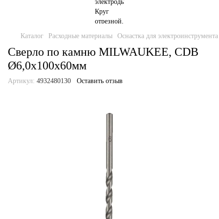
Каталог
Расходные материалы
Оснастка для электроинструмента
Сверло по камню MILWAUKEE, CDB
Ø6,0x100х60мм
Артикул:
4932480130
Оставить отзыв