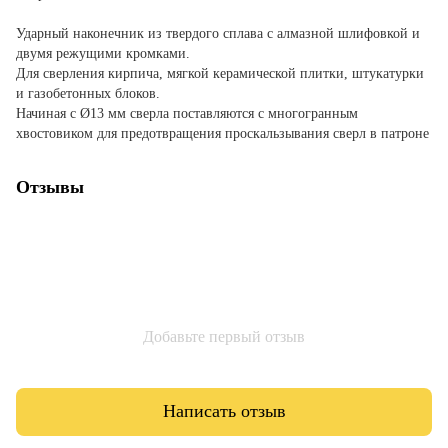
Ударный наконечник из твердого сплава с алмазной шлифовкой и
двумя режущими кромками.
Для сверления кирпича, мягкой керамической плитки, штукатурки
и газобетонных блоков.
Начиная с Ø13 мм сверла поставляются с многогранным
хвостовиком для предотвращения проскальзывания сверл в патроне
Отзывы
Добавьте первый отзыв
Написать отзыв