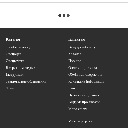
Каталог
Клієнтам
Засоби захисту
Вхід до кабінету
Спецодяг
Каталог
Спецвзуття
Про нас
Витратні матеріали
Оплата і доставка
Інструмент
Обмін та повернення
Зварювальне обладнання
Контактна інформація
Хімія
Блог
Публічний договір
Відгуки про магазин
Мапа сайту
Ми в соцмережах