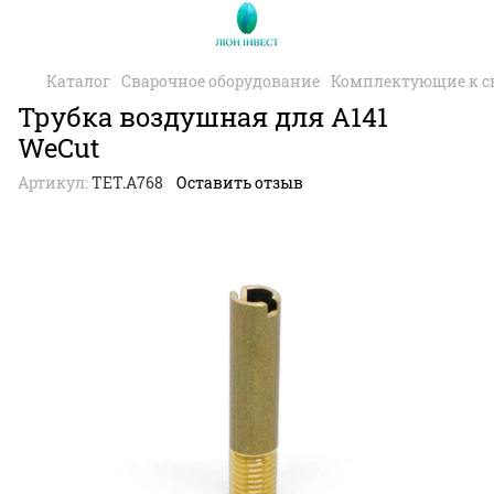
Каталог
Сварочное оборудование
Комплектующие к с
Трубка воздушная для A141
WeCut
Артикул:
TET.A768
Оставить отзыв