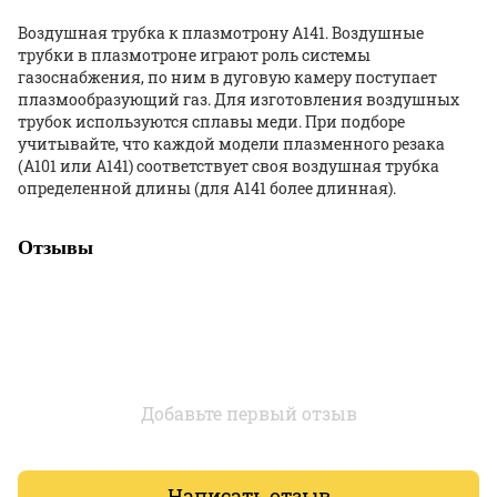
Воздушная трубка к плазмотрону A141. Воздушные
трубки в плазмотроне играют роль системы
газоснабжения, по ним в дуговую камеру поступает
плазмообразующий газ. Для изготовления воздушных
трубок используются сплавы меди. При подборе
учитывайте, что каждой модели плазменного резака
(А101 или А141) соответствует своя воздушная трубка
определенной длины (для А141 более длинная).
Отзывы
Добавьте первый отзыв
Написать отзыв