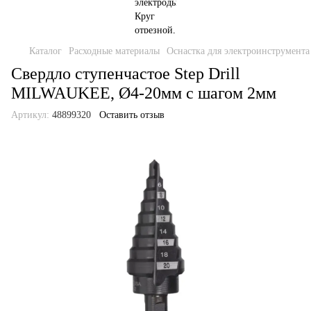
Каталог
Расходные материалы
Оснастка для электроинструмента
Свердло ступенчастое Step Drill
MILWAUKEE, Ø4-20мм с шагом 2мм
Артикул:
48899320
Оставить отзыв