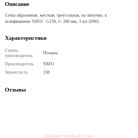
Описание
Сетка абразивная, жесткая, треугольная, на липучке, к
шлифмашине YATO : G150, l= 280 мм, 3 шт (DW)
Характеристики
Страна
Польша
производитель
Производитель
YATO
Зернистость
150
Отзывы
Добавьте первый отзыв