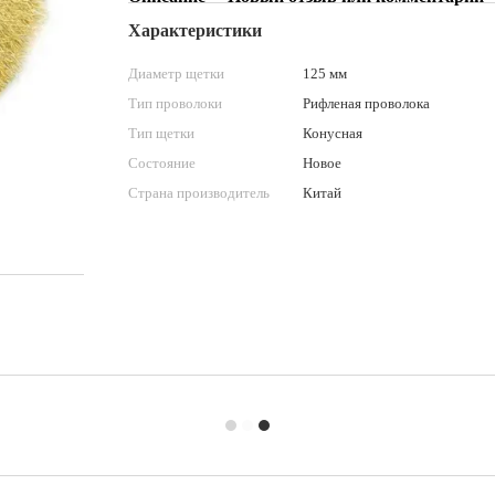
Характеристики
Диаметр щетки
125 мм
Тип проволоки
Рифленая проволока
Тип щетки
Конусная
Состояние
Новое
Страна производитель
Китай