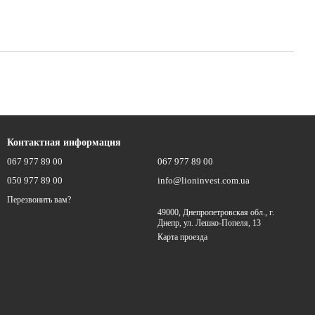
Контактная информация
067 977 89 00
067 977 89 00
050 977 89 00
info@lioninvest.com.ua
Перезвонить вам?
49000, Днепропетровская обл., г.
Днепр, ул. Лешко-Попеля, 13
Карта проезда