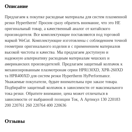
Описание
Предлагаем к покупке расходные материалы для систем плазменной
резки Hypertherm! Просим сразу обратить внимание, что это НЕ
оригинальный товар, а качественный аналог от китайского
производителя. Все комплектующие поставляются под торговой
маркой WeCut. Комплектующие изготовлены с соблюдением точной
геометрии оригинального изделия и с применением материалов
высокой чистоты и качества. Мы предлагаем доступную и
надежную альтернативу расходным материалам чешских и
американских производителей. Предлагаем защитный колпачок к
механизированным плазмотронам серии HPR130XD, XPR-260XD
та HPR400XD для систем резки Hypertherm HyPerformance.
Уважаемые покупатели, будьте внимательны при заказе товара.
Подбирайте защитный колпачок в зависимости от максимального
тока резки. Обратите внимание, цена может отличаться в
зависимости от выбранной позиции Ток, А Артикул 130 220183
200 220761 260 220764 400 220636
Отзывы