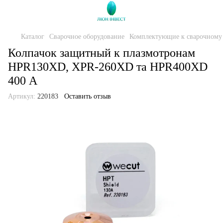
Каталог
Сварочное оборудование
Комплектующие к сварочному
Колпачок защитный к плазмотронам
HPR130XD, XPR-260XD та HPR400XD
400 А
Артикул:
220183
Оставить отзыв