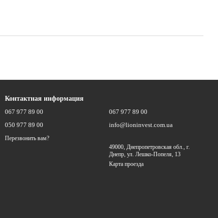
Контактная информация
067 977 89 00
067 977 89 00
050 977 89 00
info@lioninvest.com.ua
Перезвонить вам?
49000, Днепропетровская обл., г.
Днепр, ул. Лешко-Попеля, 13
Карта проезда