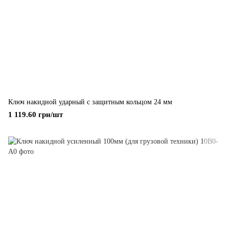
Ключ накидной ударный с защитным кольцом 24 мм
1 119.60 грн/шт