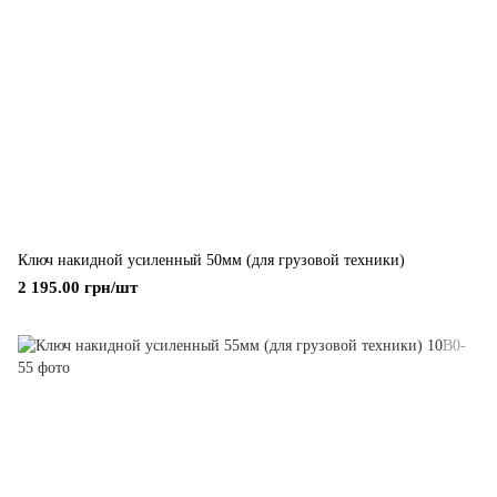
Ключ накидной усиленный 50мм (для грузовой техники)
2 195.00 грн/шт