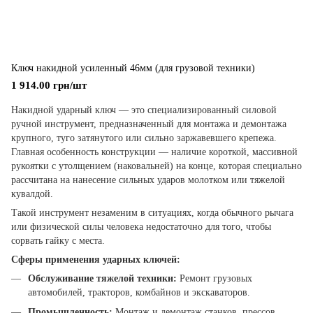
Ключ накидной усиленный 46мм (для грузовой техники)
1 914.00 грн/шт
Накидной ударный ключ — это специализированный силовой
ручной инструмент, предназначенный для монтажа и демонтажа
крупного, туго затянутого или сильно заржавевшего крепежа.
Главная особенность конструкции — наличие короткой, массивной
рукоятки с утолщением (наковальней) на конце, которая специально
рассчитана на нанесение сильных ударов молотком или тяжелой
кувалдой.
Такой инструмент незаменим в ситуациях, когда обычного рычага
или физической силы человека недостаточно для того, чтобы
сорвать гайку с места.
Сферы применения ударных ключей:
Обслуживание тяжелой техники:
Ремонт грузовых
автомобилей, тракторов, комбайнов и экскаваторов.
Промышленность:
Монтаж и демонтаж станков, прессов,