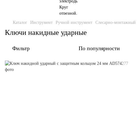
Каталог
Инструмент
Ручной инструмент
Слесарно-монтажный 
Ключи накидные ударные
Фильтр
По популярности