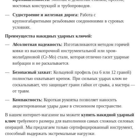
мостовых конструкций и трубопроводов.
Судостроение и железная дорога:
Работа с
крупногабаритными резьбовыми соединениями в суровых
условиях.
Преимущества накидных ударных ключей:
Абсолютная надежность:
Изготавливаются методом горячей
ковки из высокопрочной инструментальной или хром-
молибденовой (Cr-Mo) стали, которая отлично гасит ударные
вибрации и не раскалывается.
Безопасный захват:
Кольцевой профиль (на 6 или 12 граней)
полностью охватывает крепеж. При сильных ударах ключ не
соскальзывает, что защищает грани гайки от срыва, а мастера —
от травм.
Компактность:
Короткая рукоятка позволяет наносить
акцентированные удары даже в стесненном пространстве.
В нашем интернет-магазине вы можете
купить накидной ударный
ключ
требуемого размера для выполнения самых сложных силовых
операций. Мы предлагаем только сертифицированный инструмент,
способный выдержать экстремальные нагрузки.