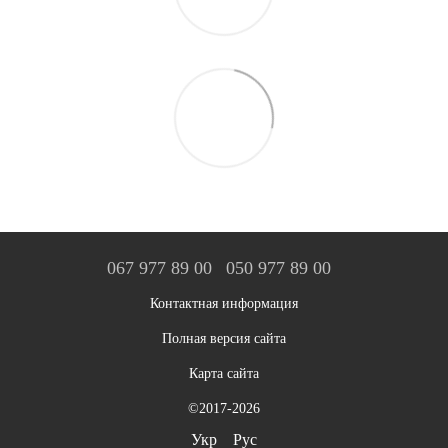
067 977 89 00
050 977 89 00
Контактная информация
Полная версия сайта
Карта сайта
©2017-2026
Укр
Рус