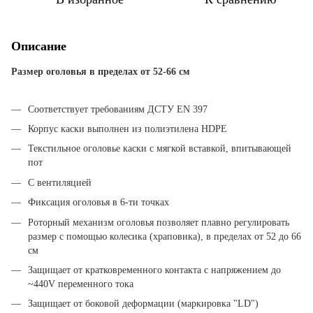
Описание
Размер оголовья в пределах от 52-66 см
Соответствует требованиям ДСТУ EN 397
Корпус каски выполнен из полиэтилена HDPE
Текстильное оголовье каски с мягкой вставкой, впитывающей
пот
С вентиляцией
Фиксация оголовья в 6-ти точках
Роторный механизм оголовья позволяет плавно регулировать
размер с помощью колесика (храповика), в пределах от 52 до 66
см
Защищает от кратковременного контакта с напряжением до
~440V переменного тока
Защищает от боковой деформации (маркировка "LD")