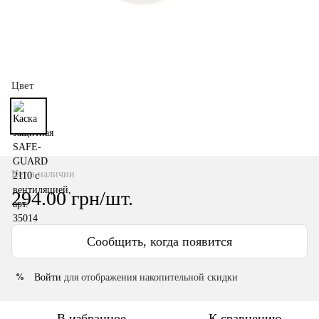
Цвет
Нет в наличии
294.00 грн/шт.
Сообщить, когда появится
Войти
для отображения накопительной скидки
%
В избранное
К сравнению