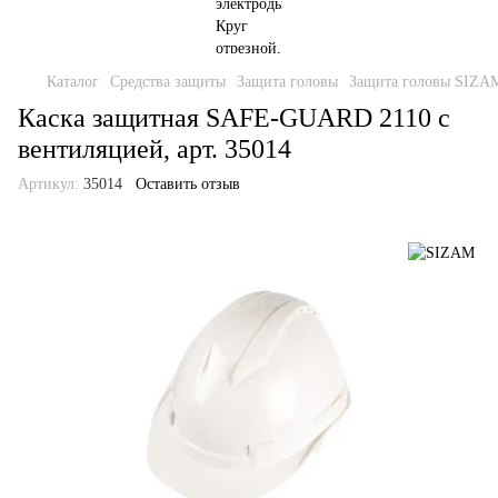
Каталог
Средства защиты
Защита головы
Защита головы SIZA
Каска защитная SAFE-GUARD 2110 с
вентиляцией, арт. 35014
Артикул:
35014
Оставить отзыв