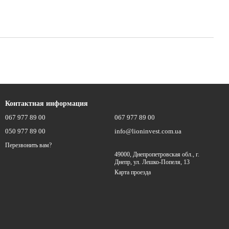
Контактная информация
067 977 89 00
067 977 89 00
050 977 89 00
info@lioninvest.com.ua
Перезвонить вам?
49000, Днепропетровская обл., г.
Днепр, ул. Лешко-Попеля, 13
Карта проезда