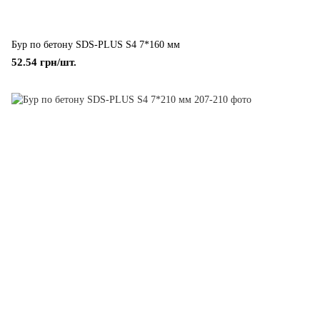
Бур по бетону SDS-PLUS S4 7*160 мм
52.54 грн/шт.