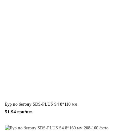
Бур по бетону SDS-PLUS S4 8*110 мм
51.94 грн/шт.