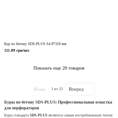
Бур по бетону SDS-PLUS S4 8*310 мм
111.89 грн/шт.
Показать еще 20 товаров
Назад
Вперед
1
из 23
Буры по бетону SDS-PLUS: Профессиональная оснастка
для перфораторов
Буры стандарта
SDS-PLUS
являются самым востребованным типом