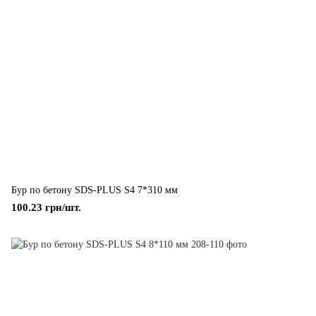
Бур по бетону SDS-PLUS S4 7*310 мм
100.23 грн/шт.