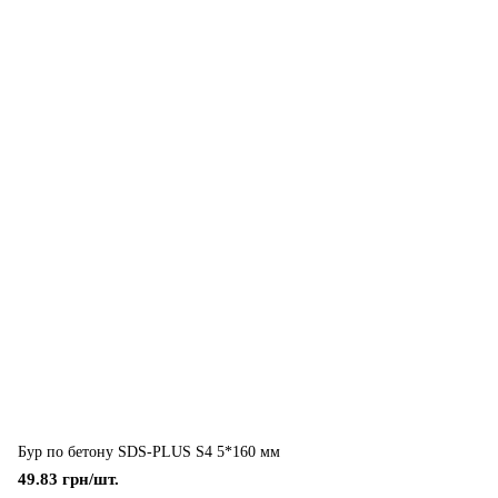
Бур по бетону SDS-PLUS S4 5*160 мм
49.83 грн/шт.