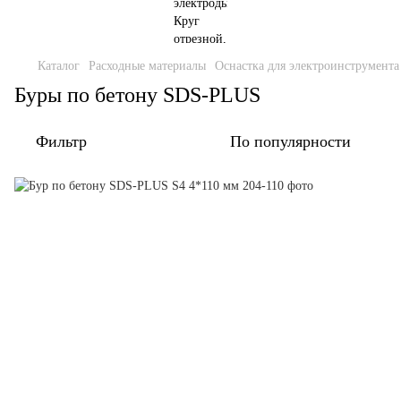
Каталог
Расходные материалы
Оснастка для электроинструмента
Буры по бетону SDS-PLUS
Фильтр
По популярности