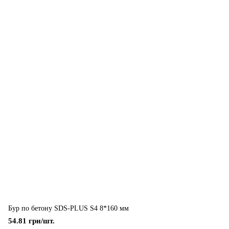
Бур по бетону SDS-PLUS S4 8*160 мм
54.81 грн/шт.