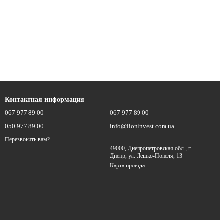
Контактная информация
067 977 89 00
067 977 89 00
050 977 89 00
info@lioninvest.com.ua
Перезвонить вам?
49000, Днепропетровская обл., г.
Днепр, ул. Лешко-Попеля, 13
Карта проезда