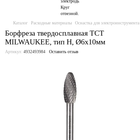
Каталог
Расходные материалы
Оснастка для электроинструмента
Борфреза твердосплавная TCT
MILWAUKEE, тип H, Ø6x10мм
Артикул:
4932493984
Оставить отзыв