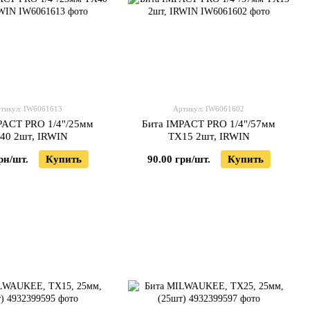
тикул: IW6061613
Артикул: IW6061602
PACT PRO 1/4"/25мм
Бита IMPACT PRO 1/4"/57мм
40 2шт, IRWIN
TX15 2шт, IRWIN
рн/шт.
Купить
90.00 грн/шт.
Купить