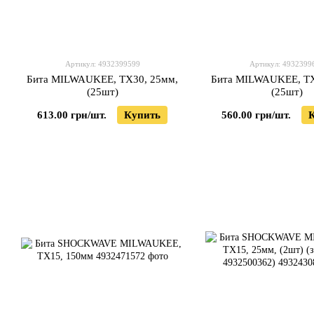
Артикул: 4932399599
Артикул: 4932399
Бита MILWAUKEE, TX30, 25мм,
Бита MILWAUKEE, TX
(25шт)
(25шт)
613.00 грн/шт.
Купить
560.00 грн/шт.