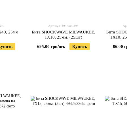
600
Артикул: 4932500398
Ар
40, 25мм,
Бита SHOCKWAVE MILWAUKEE,
Бита SHO
TX10, 25мм, (25шт)
TX10, 25
Купить
695.00 грн/шт.
Купить
86.00 г