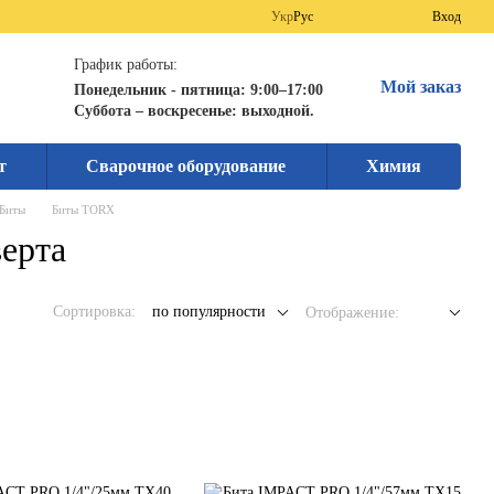
Укр
Рус
Вход
График работы:
Мой заказ
Понедельник - пятница: 9:00–17:00
Суббота – воскресенье: выходной.
т
Сварочное оборудование
Химия
Биты
Биты TORX
ерта
Сортировка:
по популярности
Отображение: