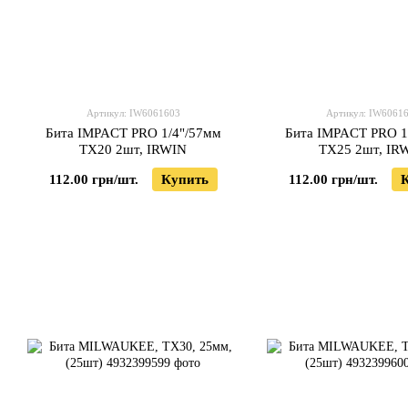
Артикул: IW6061603
Артикул: IW6061
Бита IMPACT PRO 1/4"/57мм
Бита IMPACT PRO 1
TX20 2шт, IRWIN
TX25 2шт, IR
112.00 грн/шт.
Купить
112.00 грн/шт.