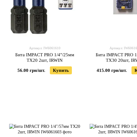
Артикул: IW6061610
Артикул: IW6061
Бита IMPACT PRO 1/4"/25мм
Бита IMPACT PRO 1
TX20 2шт, IRWIN
TX30 20шт, I
56.00 грн/шт.
Купить
415.00 грн/шт.