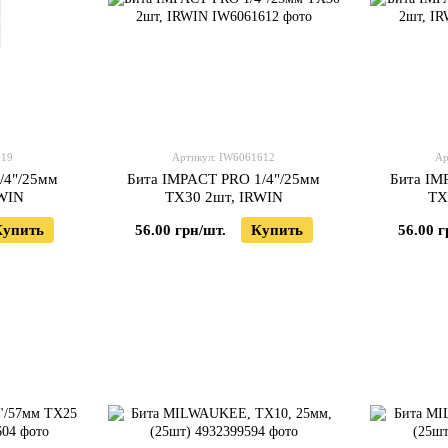
619
Артикул: IW6061612
Ар
/4"/25мм
Бита IMPACT PRO 1/4"/25мм
Бита IM
RWIN
TX30 2шт, IRWIN
TX
Купить
56.00 грн/шт.
Купить
56.00 г