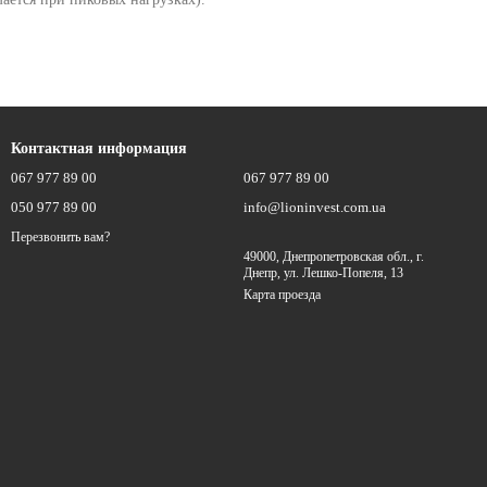
Контактная информация
067 977 89 00
067 977 89 00
050 977 89 00
info@lioninvest.com.ua
Перезвонить вам?
49000, Днепропетровская обл., г.
Днепр, ул. Лешко-Попеля, 13
Карта проезда