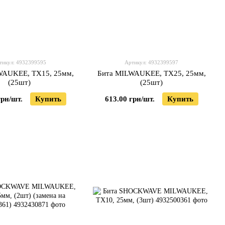
тикул: 4932399595
Артикул: 4932399597
WAUKEE, TX15, 25мм,
Бита MILWAUKEE, TX25, 25мм,
(25шт)
(25шт)
грн/шт.
Купить
613.00 грн/шт.
Купить