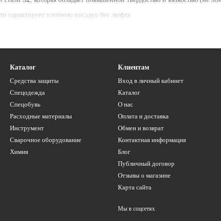
то гарантирует плотную посадку без люфта.
конструкционных саморезов и узлов автомобиля (T40, T50, T60)
Каталог
Клиентам
Средства защиты
Вход в личный кабинет
Спецодежда
Каталог
Спецобувь
О нас
Расходные материалы
Оплата и доставка
Инструмент
Обмен и возврат
Сварочное оборудование
Контактная информация
Химия
Блог
Публичный договор
Отзывы о магазине
Карта сайта
Мы в соцсетях