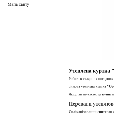
Мапа сайту
Утеплена куртка 
Робота в складних погодних 
Зимова утеплена куртка
"Ор
Якщо ви шукаєте, де
купити
Переваги утеплюв
Силіконізований синтепон
є