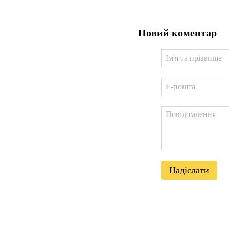
Новий коментар
Надіслати