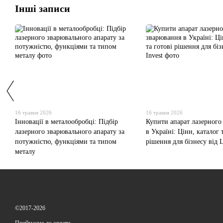
Інші записи
16 травня 2026
16 травня 2026
Інновації в металообробці: Підбір
Купити апарат лазерного
лазерного зварювального апарату за
в Україні: Ціни, каталог 
потужністю, функціями та типом
рішення для бізнесу від L
металу
©2017-2026