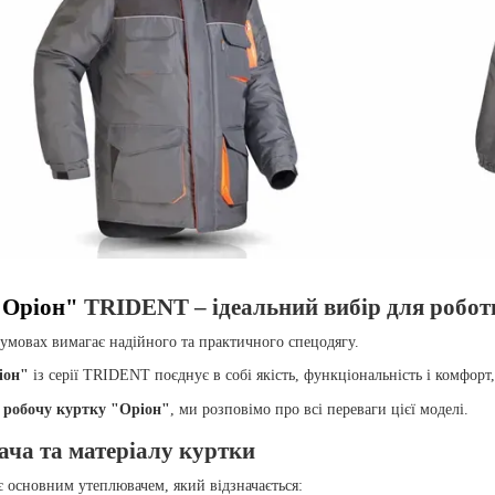
"Оріон"
TRIDENT – ідеальний вибір для роботи
умовах вимагає надійного та практичного спецодягу.
іон"
із серії TRIDENT поєднує в собі якість, функціональність і комфорт
 робочу куртку "Оріон"
, ми розповімо про всі переваги цієї моделі.
ача та матеріалу куртки
 основним утеплювачем, який відзначається: