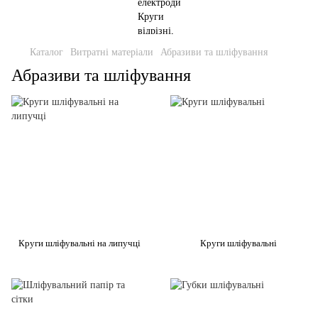
Каталог
Витратні матеріали
Абразиви та шліфування
Абразиви та шліфування
Круги шліфувальні на липучці
Круги шліфувальні