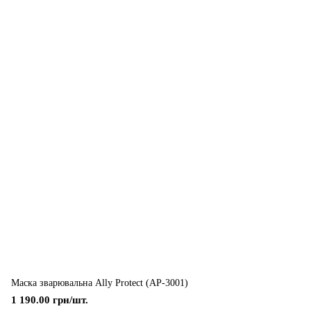
Маска зварювальна Ally Protect (AP-3001)
1 190.00 грн/шт.