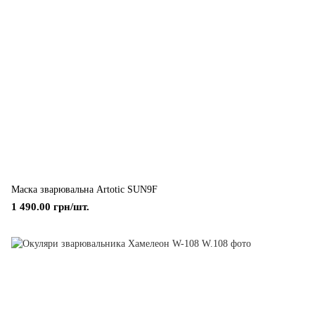
Маска зварювальна Artotic SUN9F
1 490.00 грн/шт.