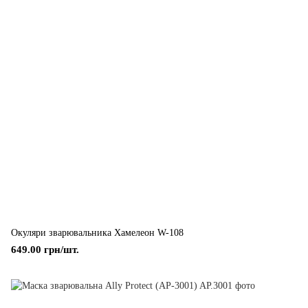
Окуляри зварювальника Хамелеон W-108
649.00 грн/шт.