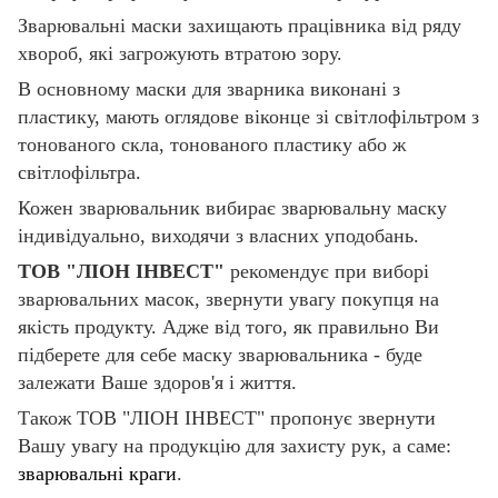
Зварювальні маски захищають працівника від ряду
хвороб, які загрожують втратою зору.
В основному маски для зварника виконані з
пластику, мають оглядове віконце зі світлофільтром з
тонованого скла, тонованого пластику або ж
світлофільтра.
Кожен зварювальник вибирає зварювальну маску
індивідуально, виходячи з власних уподобань.
ТОВ "ЛІОН ІНВЕСТ"
рекомендує при виборі
зварювальних масок, звернути увагу покупця на
якість продукту. Адже від того, як правильно Ви
підберете для себе маску зварювальника - буде
залежати Ваше здоров'я і життя.
Також ТОВ "ЛІОН ІНВЕСТ" пропонує звернути
Вашу увагу на продукцію для захисту рук, а саме:
зварювальні краги
.