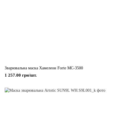
Зварювальна маска Хамелеон Forte МС-3500
1 257.00 грн/шт.