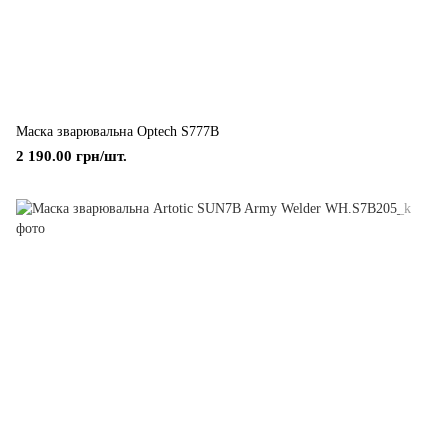
Маска зварювальна Optech S777B
2 190.00 грн/шт.