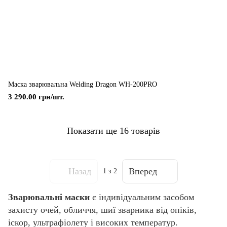
Маска зварювальна Welding Dragon WH-200PRO
3 290.00 грн/шт.
Показати ще 16 товарів
Назад
Вперед
1
з 2
Зварювальні маски
є індивідуальним засобом
захисту очей, обличчя, шиї зварника від опіків,
іскор, ультрафіолету і високих температур.