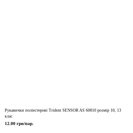
Рукавички поліестерові Trident SENSOR AS 60810 розмір 10, 13
клас
12.00 грн/пар.