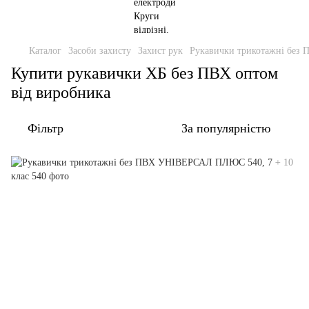
Каталог
Засоби захисту
Захист рук
Рукавички трикотажні без 
Купити рукавички ХБ без ПВХ оптом
від виробника
Фільтр
За популярністю