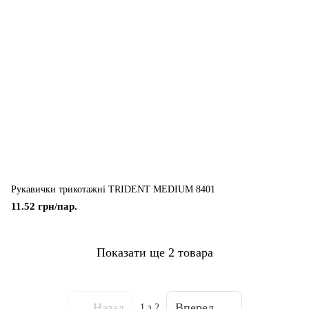
Рукавички трикотажні TRIDENT MEDIUM 8401
11.52 грн/пар.
Показати ще 2 товара
Назад
Вперед
1
з 2