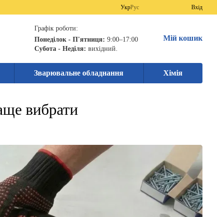
Укр
Рус
Вхід
Графік роботи:
Мій кошик
Понеділок - П'ятниця:
9:00–17:00
Субота - Неділя:
вихідний.
Зварювальне обладнання
Хімія
аще вибрати