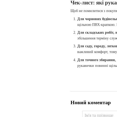
Чек-лист: які рук
Щоб не помилитися з покупк
Для чорнових будівельни
щільною ПВХ-крапкою. Ба
Для складських робіт,
збільшення терміну служ
Для саду, городу, легк
важливий комфорт, том
Для точного збирання,
рукавички повинні щільн
Новий коментар