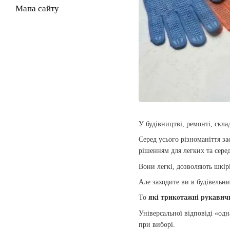
Мапа сайту
У будівництві, ремонті, скла
Серед усього різноманіття за
рішенням для легких та серед
Вони легкі, дозволяють шкірі
Але заходите ви в будівельний
То
які трикотажні рукави
Універсальної відповіді «одн
при виборі.