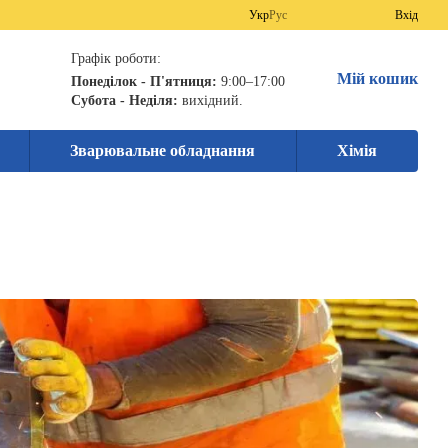
Укр
Рус
Вхід
Графік роботи:
Мій кошик
Понеділок - П'ятниця:
9:00–17:00
Субота - Неділя:
вихідний.
Зварювальне обладнання
Хімія