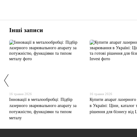
Інші записи
16 травня 2026
16 травня 2026
Інновації в металообробці: Підбір
Купити апарат лазерного
лазерного зварювального апарату за
в Україні: Ціни, каталог 
потужністю, функціями та типом
рішення для бізнесу від L
металу