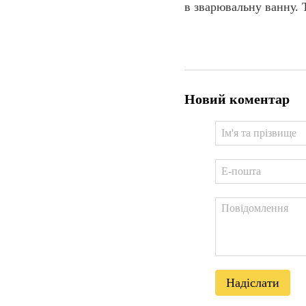
в зварювальну ванну. 
Новий коментар
Надіслати