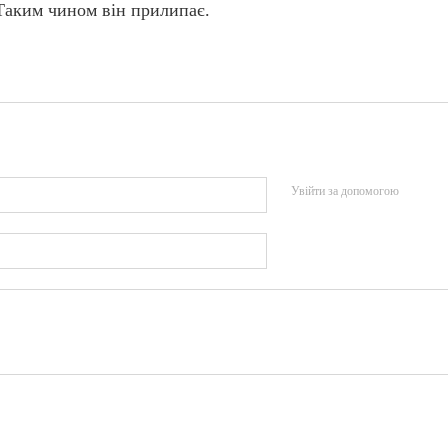
Таким чином він прилипає.
Увійти за допомогою