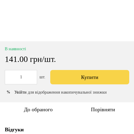
В наявності
141.00 грн/шт.
Купити
шт.
Увійти
для відображення накопичувальної знижки
%
До обраного
Порівняти
Відгуки