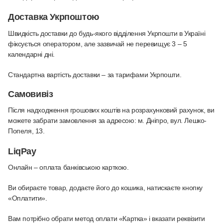
Доставка Укрпоштою
Швидкість доставки до будь-якого відділення Укрпошти в Україні
фіксується оператором, але зазвичай не перевищує 3 – 5
календарні дні.
Стандартна вартість доставки – за тарифами Укрпошти.
Самовивіз
Після надходження грошових коштів на розрахунковий рахунок, ви
можете забрати замовлення за адресою: м. Дніпро, вул. Лешко-
Попеля, 13.
LiqPay
Онлайн – оплата банківською карткою
.
Ви обираєте товар, додаєте його до кошика, натискаєте кнопку
«Оплатити».
Вам потрібно обрати метод оплати «Картка» і вказати реквізити