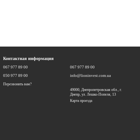
Контактная информация
067 977 89 00
067 977 89 00
050 977 89 00
info@lioninvest.com.ua
Перезвонить вам?
49000, Днепропетровская обл., г.
Днепр, ул. Лешко-Попеля, 13
Карта проезда