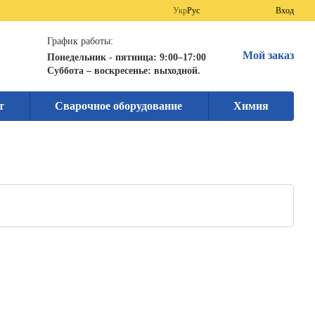
Укр
Рус
Вход
График работы:
Мой заказ
Понедельник - пятница: 9:00–17:00
Суббота – воскресенье: выходной.
т
Сварочное оборудование
Химия