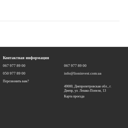
Контактная информация
067 977 89 00
067 977 89 00
050 977 89 00
info@lioninvest.com.ua
Перезвонить вам?
49000, Днепропетровская обл., г.
Днепр, ул. Лешко-Попеля, 13
Карта проезда