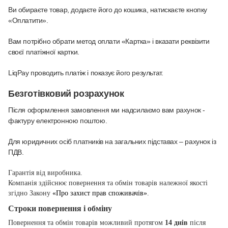
Ви обираєте товар, додаєте його до кошика, натискаєте кнопку
«Оплатити».
Вам потрібно обрати метод оплати «Картка» і вказати реквізити
своєї платіжної картки.
LiqPay проводить платіж і показує його результат.
Безготівковий розрахунок
Після оформлення замовлення ми надсилаємо вам рахунок -
фактуру електронною поштою.
Для юридичних осіб платників на загальних підставах – рахунок із
ПДВ.
Гарантія від виробника.
Компанія здійснює повернення та обмін товарів належної якості
згідно Закону
«Про захист прав споживачів»
.
Строки повернення і обміну
Повернення та обмін товарів можливий протягом
14 днів
після