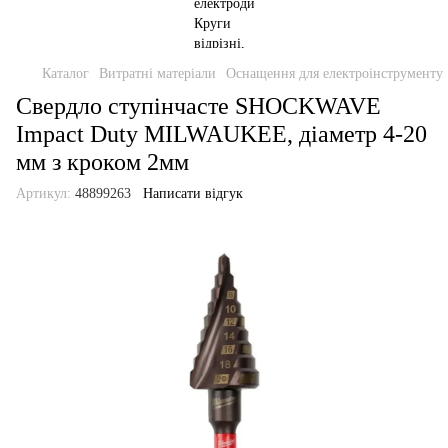
Каталог
Витратні матеріали
Оснащення для електроінструменту
Свердло ступінчасте SHOCKWAVE
Impact Duty MILWAUKEE, діаметр 4-20
мм з кроком 2мм
Артикул:
48899263
Написати відгук