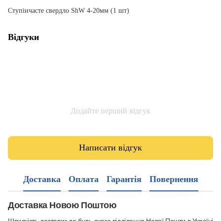
Ступінчасте свердло ShW 4-20мм (1 шт)
Відгуки
Додайте перший відгук
Написати відгук
Доставка
Оплата
Гарантія
Повернення
Доставка Новою Поштою
Швидкість доставки до будь-якого відділення Нової Пошти в Україні