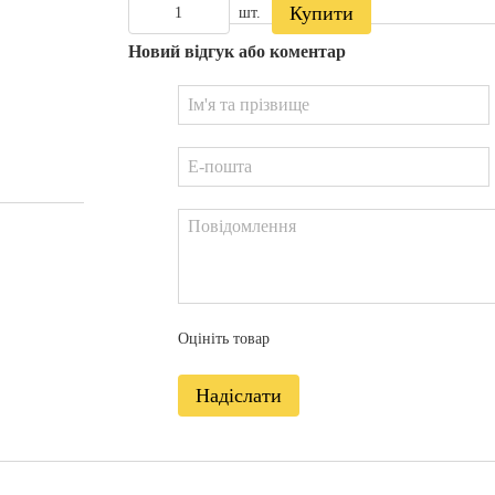
Купити
шт.
Новий відгук або коментар
Оцініть товар
Надіслати