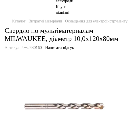
Каталог
Витратні матеріали
Оснащення для електроінструменту
Свердло по мультіматериалам
MILWAUKEE, діаметр 10,0x120х80мм
Артикул:
4932430160
Написати відгук