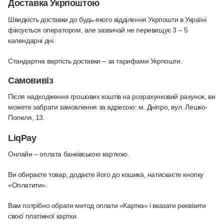
Доставка Укрпоштою
Швидкість доставки до будь-якого відділення Укрпошти в Україні
фіксується оператором, але зазвичай не перевищує 3 – 5
календарні дні.
Стандартна вартість доставки – за тарифами Укрпошти.
Самовивіз
Після надходження грошових коштів на розрахунковий рахунок, ви
можете забрати замовлення за адресою: м. Дніпро, вул. Лешко-
Попеля, 13.
LiqPay
Онлайн – оплата банківською карткою
.
Ви обираєте товар, додаєте його до кошика, натискаєте кнопку
«Оплатити».
Вам потрібно обрати метод оплати «Картка» і вказати реквізити
своєї платіжної картки.