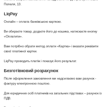
Попеля, 13.
LiqPay
Онлайн – оплата банківською карткою
.
Ви обираєте товар, додаєте його до кошика, натискаєте кнопку
«Оплатити».
Вам потрібно обрати метод оплати «Картка» і вказати реквізити
своєї платіжної картки.
LiqPay проводить платіж і показує його результат.
Безготівковий розрахунок
Після оформлення замовлення ми надсилаємо вам рахунок -
фактуру електронною поштою.
Для юридичних осіб платників на загальних підставах – рахунок із
ПДВ.