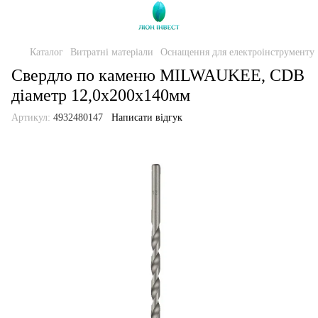
Каталог
Витратні матеріали
Оснащення для електроінструменту
Свердло по каменю MILWAUKEE, CDB
діаметр 12,0х200х140мм
Артикул:
4932480147
Написати відгук