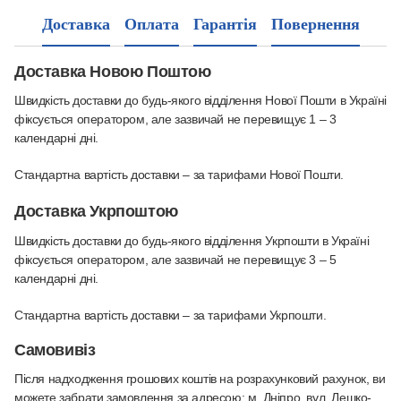
Доставка
Оплата
Гарантія
Повернення
Доставка Новою Поштою
Швидкість доставки до будь-якого відділення Нової Пошти в Україні
фіксується оператором, але зазвичай не перевищує 1 – 3
календарні дні.
Стандартна вартість доставки – за тарифами Нової Пошти.
Доставка Укрпоштою
Швидкість доставки до будь-якого відділення Укрпошти в Україні
фіксується оператором, але зазвичай не перевищує 3 – 5
календарні дні.
Стандартна вартість доставки – за тарифами Укрпошти.
Самовивіз
Після надходження грошових коштів на розрахунковий рахунок, ви
можете забрати замовлення за адресою: м. Дніпро, вул. Лешко-