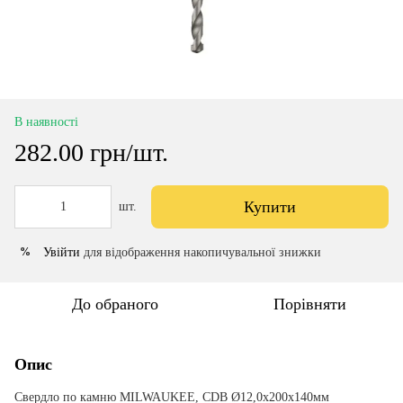
В наявності
282.00 грн/шт.
Купити
шт.
Увійти
для відображення накопичувальної знижки
%
До обраного
Порівняти
Опис
Свердло по камню MILWAUKEE, CDB Ø12,0х200х140мм