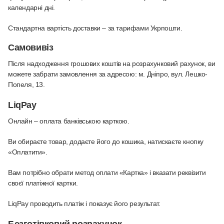
календарні дні.
Стандартна вартість доставки – за тарифами Укрпошти.
Самовивіз
Після надходження грошових коштів на розрахунковий рахунок, ви
можете забрати замовлення за адресою: м. Дніпро, вул. Лешко-
Попеля, 13.
LiqPay
Онлайн – оплата банківською карткою
.
Ви обираєте товар, додаєте його до кошика, натискаєте кнопку
«Оплатити».
Вам потрібно обрати метод оплати «Картка» і вказати реквізити
своєї платіжної картки.
LiqPay проводить платіж і показує його результат.
Безготівковий розрахунок