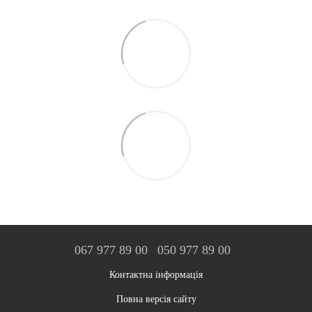
067 977 89 00
050 977 89 00
Контактна інформація
Повна версія сайту