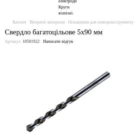
Каталог
Витратні матеріали
Оснащення для електроінструменту
Свердло багатоцільове 5х90 мм
Артикул:
10501922
Написати відгук