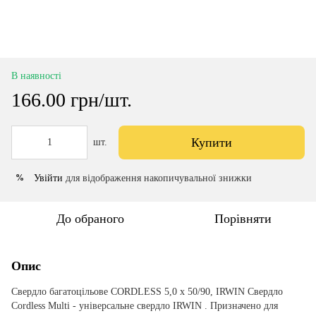
В наявності
166.00 грн/шт.
Купити
шт.
Увійти
для відображення накопичувальної знижки
%
До обраного
Порівняти
Опис
Свердло багатоцільове CORDLESS 5,0 x 50/90, IRWIN Свердло
Cordless Multi - універсальне свердло IRWIN . Призначено для