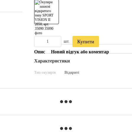
Купити
шт.
Опис
Новий відгук або коментар
Характеристики
Тип окулярів
Відкриті