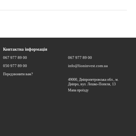
Контактна інформація
067 977 89 00
067 977 89 00
050 977 89 00
info@lioninvest.com.ua
Передзвонити вам?
49000, Дніпропетровська обл., м.
Дніпро, вул. Лешко-Попеля, 13
Мапа проїзду