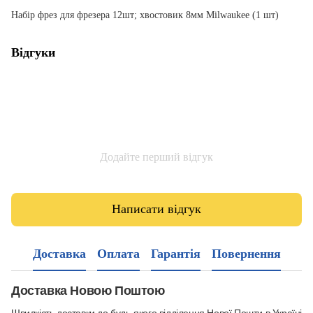
Набір фрез для фрезера 12шт; хвостовик 8мм Milwaukee (1 шт)
Відгуки
Додайте перший відгук
Написати відгук
Доставка
Оплата
Гарантія
Повернення
Доставка Новою Поштою
Швидкість доставки до будь-якого відділення Нової Пошти в Україні