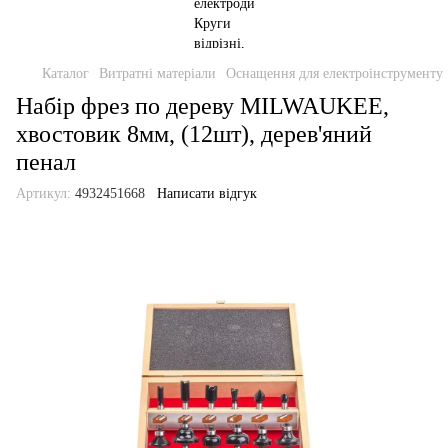
Каталог
Витратні матеріали
Оснащення для електроінструменту
Набір фрез по дереву MILWAUKEE,
хвостовик 8мм, (12шт), дерев'яний
пенал
Артикул:
4932451668
Написати відгук