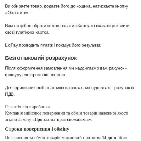
Ви обираєте товар, додаєте його до кошика, натискаєте кнопку
«Оплатити».
Вам потрібно обрати метод оплати «Картка» і вказати реквізити
своєї платіжної картки.
LiqPay проводить платіж і показує його результат.
Безготівковий розрахунок
Після оформлення замовлення ми надсилаємо вам рахунок -
фактуру електронною поштою.
Для юридичних осіб платників на загальних підставах – рахунок із
ПДВ.
Гарантія від виробника.
Компанія здійснює повернення та обмін товарів належної якості
згідно Закону
«Про захист прав споживачів»
.
Строки повернення і обміну
Повернення та обмін товарів можливий протягом
14 днів
після