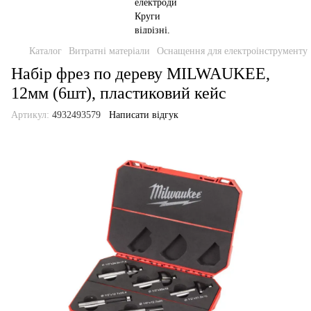
Каталог
Витратні матеріали
Оснащення для електроінструменту
Набір фрез по дереву MILWAUKEE,
12мм (6шт), пластиковий кейс
Артикул:
4932493579
Написати відгук