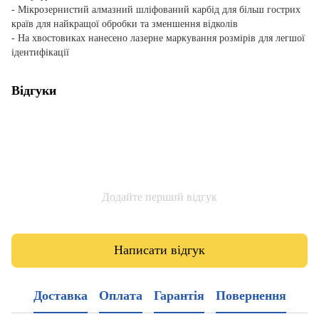
- Мікрозернистий алмазний шліфований карбід для більш гострих
країв для найкращої обробки та зменшення відколів
- На хвостовиках нанесено лазерне маркування розмірів для легшої
ідентифікації
Відгуки
Додайте перший відгук
Написати відгук
Доставка
Оплата
Гарантія
Повернення