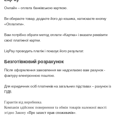
Онлайн – оплата банківською карткою
.
Ви обираєте товар, додаєте його до кошика, натискаєте кнопку
«Оплатити».
Вам потрібно обрати метод оплати «Картка» і вказати реквізити
своєї платіжної картки.
LiqPay проводить платіж і показує його результат.
Безготівковий розрахунок
Після оформлення замовлення ми надсилаємо вам рахунок -
фактуру електронною поштою.
Для юридичних осіб платників на загальних підставах – рахунок із
ПДВ.
Гарантія від виробника.
Компанія здійснює повернення та обмін товарів належної якості
згідно Закону
«Про захист прав споживачів»
.