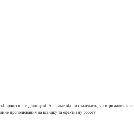
кі процеси в садівництві. Але саме від них залежить, чи отримають коре
утинне прополювання на швидку та ефективну роботу.