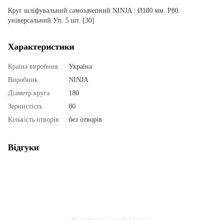
Круг шліфувальний самозачепний NINJA : Ø180 мм. Р80.
універсальний Уп. 5 шт. [30]
Характеристики
Країна виробник
Україна
Виробник
NINJA
Діаметр круга
180
Зернистість
80
Кількість отворів
без отворів
Відгуки