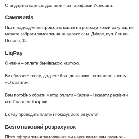
Стандартна вартість доставки – за тарифами Укрпошти.
Самовивіз
Після надходження грошових коштів на розрахунковий рахунок, ви
можете забрати замовлення за адресою: м. Дніпро, вул. Лешко-
Попеля, 13.
LiqPay
Онлайн – оплата банківською карткою
.
Ви обираєте товар, додаєте його до кошика, натискаєте кнопку
«Оплатити».
Вам потрібно обрати метод оплати «Картка» і вказати реквізити
своєї платіжної картки.
LiqPay проводить платіж і показує його результат.
Безготівковий розрахунок
Після оформлення замовлення ми надсилаємо вам рахунок -