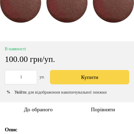
В наявності
100.00 грн/уп.
Купити
уп.
Увійти
для відображення накопичувальної знижки
%
До обраного
Порівняти
Опис