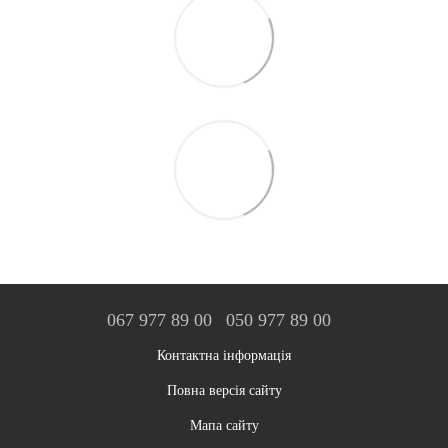
067 977 89 00
050 977 89 00
Контактна інформація
Повна версія сайту
Мапа сайту