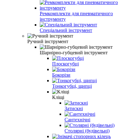
Ремкомплекти для пневматичного
інструменту
Спеціальний інструмент
Ручний інструмент
Шарнірно-губцевий інструмент
Плоскогубці
Бокорізи
Тонкогубці, щипці
Кліщі
Затискні
Сантехнічні
Столярні (будівельні)