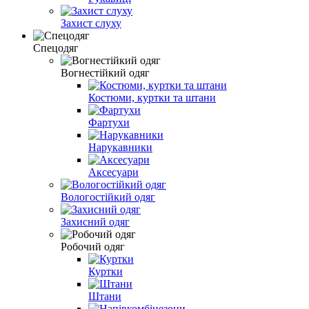
Захист слуху
Спецодяг
Вогнестійкий одяг
Костюми, куртки та штани
Фартухи
Нарукавники
Аксесуари
Вологостійкий одяг
Захисний одяг
Робочий одяг
Куртки
Штани