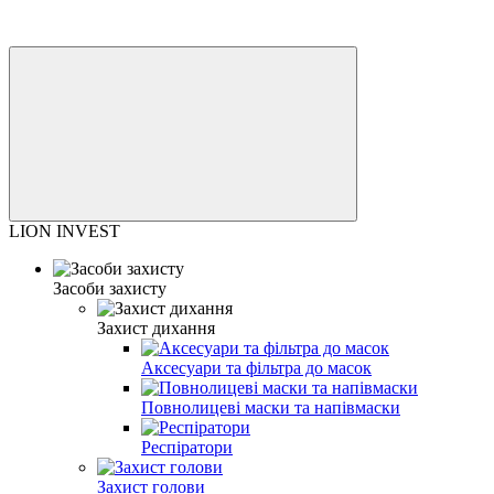
LION INVEST
Засоби захисту
Захист дихання
Аксесуари та фільтра до масок
Повнолицеві маски та напівмаски
Респіратори
Захист голови