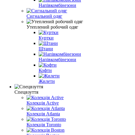
Напівкомбінезони
Сигнальний одяг
Утеплений робочий одяг
Куртки
Штани
Напівкомбінезони
Кофти
Жилети
Спецвзуття
Колекція Active
Колекція Atlanta
Колекція Toronto