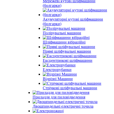
Мережеві кутові шліфмашини
(болгарки)
Акумуляторні кутові шліфмашини
(болгарки)
Полірувальні машини
Шліфмашини вібраційні
Прямі шліфувальні машини
Ексцентрикові шліфмашини
Електрорубанки
Відрізні Машини
Стрічкові шліфувальні машини
Приладдя для пиловідведення
Двошпиндельні електричні точила