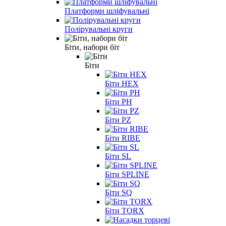
Платформи шліфувальні
Полірувальні круги
Біти, набори біт
Біти
Біти HEX
Біти PH
Біти PZ
Біти RIBE
Біти SL
Біти SPLINE
Біти SQ
Біти TORX