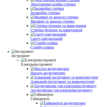
Двосторонні клейкі стрічки
Ізоляційні стрічки
Малярні та захисні стрічки
Стрічки безпеки та маркування
Скотч пакувальний
Стрейч плівка
Інструмент
Електроінструмент
Насоси акумуляторні
Алмазний інструмент та комплектуючі
Акумулятори для електроінструменту
Гайковерти