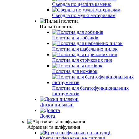
Свердла по цеглі та каменю
Свердла по мультіматериалам
Пильні полотна
Полотна для лобзиків
Полотна для шабельних пилок
Полотна для стрічкових пил
Полотна для ножівок
Полотна для багатофункціональних
інструментів
Диски пиляльні
Долота
Абразиви та шліфування
Круги шліфувальні на липучці