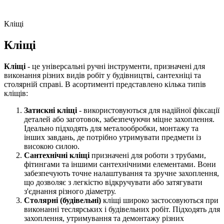
Кліщі
Кліщі
Кліщі
- це універсальні ручні інструменти, призначені для
виконання різних видів робіт у будівництві, сантехніці та
столярній справі. В асортименті представлено кілька типів
кліщів:
Затискні кліщі
- використовуються для надійної фіксації
деталей або заготовок, забезпечуючи міцне захоплення.
Ідеально підходять для металообробки, монтажу та
інших завдань, де потрібно утримувати предмети із
високою силою.
Сантехнічні кліщі
призначені для роботи з трубами,
фітингами та іншими сантехнічними елементами. Вони
забезпечують точне налаштування та зручне захоплення,
що дозволяє з легкістю відкручувати або затягувати
з'єднання різного діаметру.
Столярні (будівельні)
кліщі широко застосовуються при
виконанні теслярських і будівельних робіт. Підходять для
захоплення, утримування та демонтажу різних