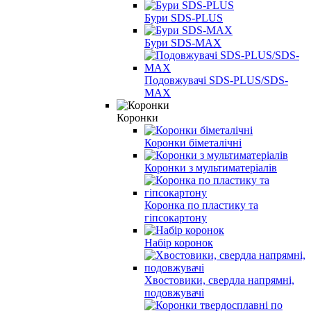
Бури SDS-PLUS
Бури SDS-MAX
Подовжувачі SDS-PLUS/SDS-
MAX
Коронки
Коронки біметалічні
Коронки з мультиматеріалів
Коронка по пластику та
гіпсокартону
Набір коронок
Хвостовики, свердла напрямні,
подовжувачі