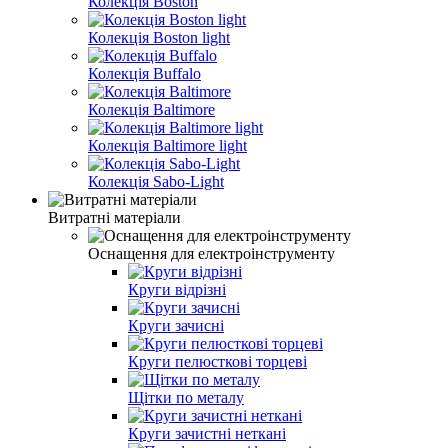
Колекція Boston
Колекція Boston light
Колекція Buffalo
Колекція Baltimore
Колекція Baltimore light
Колекція Sabo-Light
Витратні матеріали
Оснащення для електроінструменту
Круги відрізні
Круги зачисні
Круги пелюсткові торцеві
Щітки по металу
Круги зачистні неткані