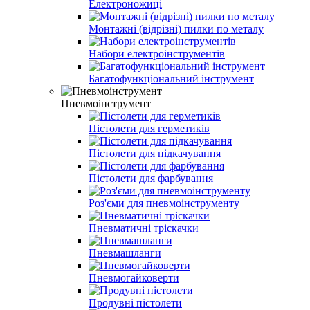
Електроножиці
Монтажні (відрізні) пилки по металу
Набори електроінструментів
Багатофункціональний інструмент
Пневмоінструмент
Пістолети для герметиків
Пістолети для підкачування
Пістолети для фарбування
Роз'єми для пневмоінструменту
Пневматичні тріскачки
Пневмашланги
Пневмогайковерти
Продувні пістолети