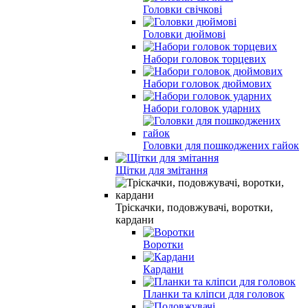
Головки свічкові
Головки дюймові
Набори головок торцевих
Набори головок дюймових
Набори головок ударних
Головки для пошкоджених гайок
Щітки для змітання
Тріскачки, подовжувачі, воротки,
кардани
Воротки
Кардани
Планки та кліпси для головок