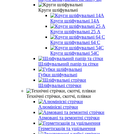
Круги шліфувальні
Круги шліфувальні 14А
Круги шліфувальні 25 А
Круги шліфувальні 64 С
Круги шліфувальні 54С
Шліфувальний папір та сітки
Губки шліфувальні
Шліфувальні стрічки
Технічні стрічки, скотчі, плівки
Алюмінієві стрічки
Армовані та ремонтні стрічки
Герметизація та ущільнення