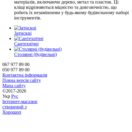
матеріалів, включаючи дерево, метал та пластик. Ці
кліщі відрізняються міцністю та довговічністю, що
робить їх незамінними у будь-якому будівельному наборі
інструментів.
Затискні
Сантехнічні
Столярні (будівельні)
067 977 89 00
050 977 89 00
Контактна інформація
Повна версія сайту
Мапа сайту
©2017-2026
Укр
Рус
Інтернет-магазин
створений з
Хорошоп