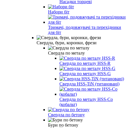
Насадки торцеві
Набори біт
Тримачі, подовжувачі та перехідники
для біт
Свердла, бури, коронки, фрези
Свердла по металу
Свердла по металу HSS-R
Свердла по металу HSS-G
Свердла HSS-TiN (титановані)
Свердла по металу HSS-Co
(кобальт)
Свердла по бетону
Бури по бетону