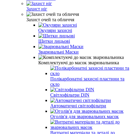
Захист ніг
Захист очей та обличчя
Окуляри захисні
Щитки лицьові
Зварювальні Маски
Комплектуючі до масок зварювальника
Полікарбонатні захисні пластини та
скло
Світлофільтри DIN
Автоматичні світлофільтри
Оголів'я для зварювальних масок
Витратні матеріали та деталі до