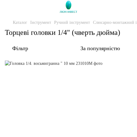
Каталог
Інструмент
Ручний інструмент
Слюсарно-монтажний і
Торцеві головки 1/4" (чверть дюйма)
Фільтр
За популярністю