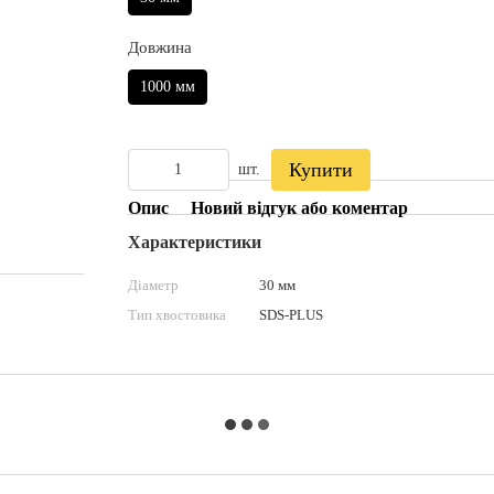
Довжина
1000 мм
Купити
шт.
Опис
Новий відгук або коментар
Характеристики
Діаметр
30 мм
Тип хвостовика
SDS-PLUS