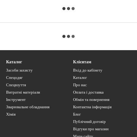
Каталог
Клієнтам
Засоби захисту
Вхід до кабінету
Спецодяг
Каталог
Спецвзуття
Про нас
Витратні матеріали
Оплата і доставка
Інструмент
Обмін та повернення
Зварювальне обладнання
Контактна інформація
Хімія
Блог
Публічний договір
Відгуки про магазин
Мапа сайту