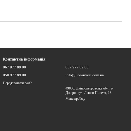
Контактна інформація
067 977 89 00
067 977 89 00
050 977 89 00
info@lioninvest.com.ua
Передзвонити вам?
49000, Дніпропетровська обл., м.
Дніпро, вул. Лешко-Попеля, 13
Мапа проїзду