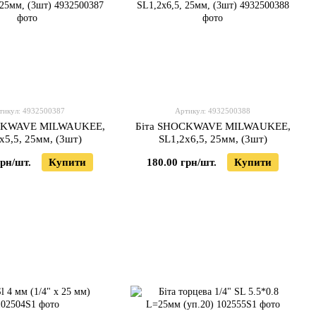
тикул: 4932500387
Артикул: 4932500388
CKWAVE MILWAUKEE,
Біта SHOCKWAVE MILWAUKEE,
x5,5, 25мм, (3шт)
SL1,2x6,5, 25мм, (3шт)
грн/шт.
Купити
180.00 грн/шт.
Купити