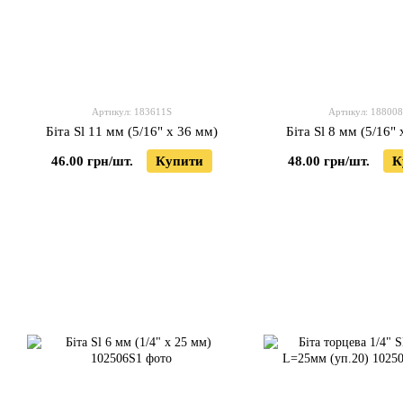
Артикул: 183611S
Артикул: 18800
Біта Sl 11 мм (5/16" х 36 мм)
Біта Sl 8 мм (5/16"
46.00 грн/шт.
Купити
48.00 грн/шт.
К