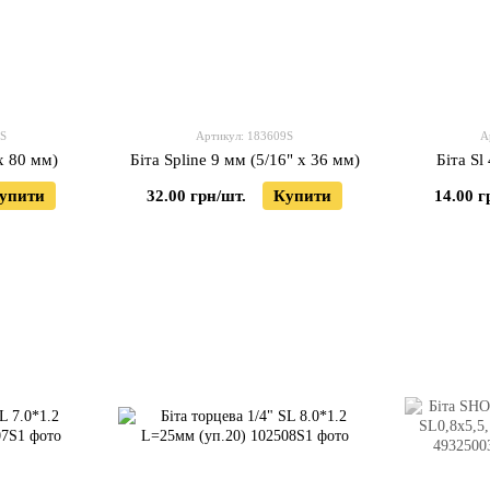
8S
Артикул: 183609S
А
 х 80 мм)
Біта Spline 9 мм (5/16" х 36 мм)
Біта Sl
упити
32.00 грн/шт.
Купити
14.00 г