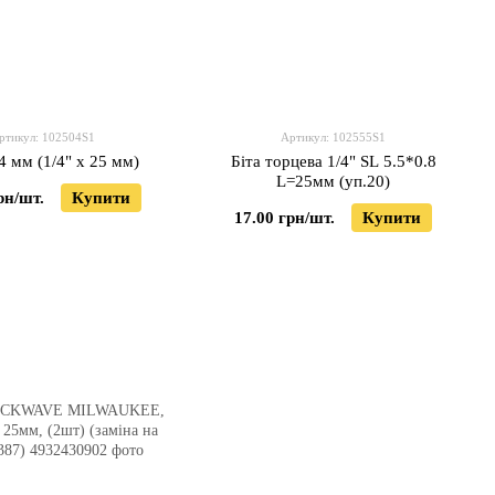
ртикул: 102504S1
Артикул: 102555S1
 4 мм (1/4" х 25 мм)
Біта торцева 1/4" SL 5.5*0.8
L=25мм (уп.20)
рн/шт.
Купити
17.00 грн/шт.
Купити