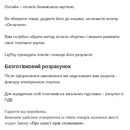
Онлайн – оплата банківською карткою
.
Ви обираєте товар, додаєте його до кошика, натискаєте кнопку
«Оплатити».
Вам потрібно обрати метод оплати «Картка» і вказати реквізити
своєї платіжної картки.
LiqPay проводить платіж і показує його результат.
Безготівковий розрахунок
Після оформлення замовлення ми надсилаємо вам рахунок -
фактуру електронною поштою.
Для юридичних осіб платників на загальних підставах – рахунок із
ПДВ.
Гарантія від виробника.
Компанія здійснює повернення та обмін товарів належної якості
згідно Закону
«Про захист прав споживачів»
.