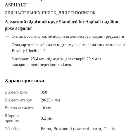
ASPHALT
ДЛЯ НАСТІЛЬНИХ ПИЛОК, ДЛЯ БЕНЗОПИЛОК
Алмазний відрізний круг Standard for Asphalt надійно
ріже асфальт
Оптимізоване алмазне покриття демонструє надійні результати
Стандарти високої якості підтримує центр алмазних технологій
Bosch у Швейцарії
З отвором 25,4 мм, підходить для отворів 20 мм із
використанням перехідних кілець.
Характеристики
Діаметр кола
350
Діаметр отвору
20/25,4 мм
Висота сегмента
10 мм
Ширина
3,2 мм
пропила
Обробка
Бетон, Волоконні цементні плити, Граніт,